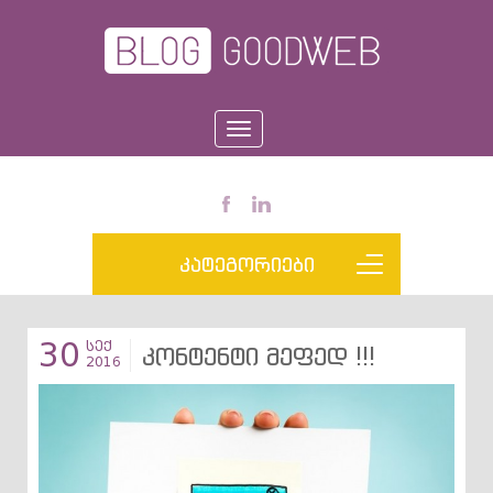
Toggle
navigation
კატეგორიები
30
სექ
კონტენტი მეფედ !!!
2016